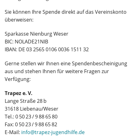
Sie können Ihre Spende direkt auf das Vereinskonto
überweisen:
Sparkasse Nienburg Weser
BIC: NOLADE21NIB
IBAN: DE 03 2565 0106 0036 1511 32
Gerne stellen wir Ihnen eine Spendenbescheinigung
aus und stehen Ihnen für weitere Fragen zur
Verfügung:
Trapez e. V.
Lange Straße 28 b
31618 Liebenau/Weser
Tel.: 0 50 23 / 9 88 65 80
Fax: 0 50 23 / 9 88 65 82
E-Mail:
info@trapez-jugendhilfe.de