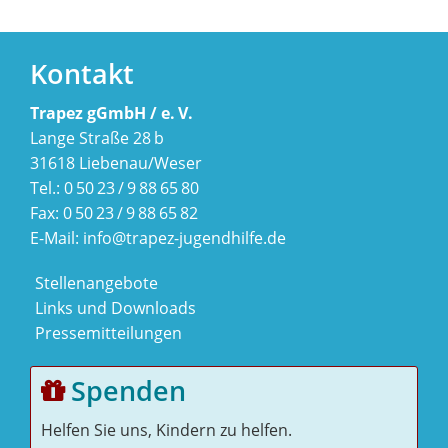
Kontakt
Trapez gGmbH / e. V.
Lange Straße 28 b
31618 Liebenau/Weser
Tel.: 0 50 23 / 9 88 65 80
Fax: 0 50 23 / 9 88 65 82
E-Mail:
info@trapez-jugendhilfe.de
Stellenangebote
Links und Downloads
Pressemitteilungen
Spenden
Helfen Sie uns, Kindern zu helfen.