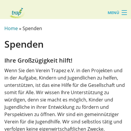
MENÜ
Start
Home
» Spenden
Über uns
Spenden
Leistungen
Ihre Großzügigkeit hilft!
Wenn Sie den Verein Trapez e.V. in den Projekten und
in der Aufgabe, Kindern und Jugendlichen zu helfen,
unterstützen, ist das eine Hilfe für die Gesellschaft und
somit für Alle. Wir wissen Ihre Unterstützung zu
würdigen, denn sie macht es möglich, Kinder und
Jugendliche in ihrer Entwicklung zu fördern und
Perspektiven zu öffnen. Wir sind ein gemeinnütziger
Verein für die Jugendhilfe. Wir sind selbstlos tätig und
verfolgen keine eigenwirtschaftlichen Zwecke.