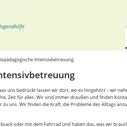
 Jugendhilfe
ispädagogische Intensivbetreuung
ntensivbetreuung
, was uns bedrückt lassen wir dort, wo es hingehört – wir ne
äche, Zeit für alles. Wir sind immer draußen und finden Konta
zu uns. Wir finden die Kraft, die Probleme des Alltags anz
cksack oder mit dem Fahrrad und haben das, was wir brauc