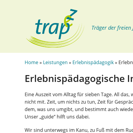
Träger der freien
Home
»
Leistungen
»
Erlebnispädagogik
» Erlebn
Erlebnispädagogische I
Eine Auszeit vom Alltag für sieben Tage. All das
nicht mit. Zeit, um nichts zu tun, Zeit für Gespr
dem, was uns umgibt, und bestimmt auch wieder 
Unser „guide“ hilft uns dabei.
Wir sind unterwegs im Kanu, zu Fuß mit dem Ru