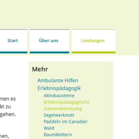
Start
Über uns
Leistungen
Mehr
Ambulante Hilfen
Erlebnispädagogik
Aktivbausteine
hmen es
Erlebnispädagogische
kt zu
Intensivbetreuung
ugehen.
Segelwerkstatt
Paddeln im Canadier
Wald
Baumklettern
hen,