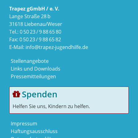
Trapez gGmbH / e. V.
Lange Straße 28 b
31618 Liebenau/Weser
Tel.: 0 50 23 / 9 88 65 80
Fax: 0 50 23 / 9 88 65 82
E-Mail:
info@trapez-jugendhilfe.de
Stellenangebote
Links und Downloads
Pressemitteilungen
Spenden
Helfen Sie uns, Kindern zu helfen.
Impressum
Haftungsausschluss