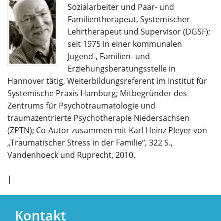
Sozialarbeiter und Paar- und
Familientherapeut, Systemischer
Lehrtherapeut und Supervisor (DGSF);
seit 1975 in einer kommunalen
Jugend-, Familien- und
Erziehungsberatungsstelle in
Hannover tätig, Weiterbildungsreferent im Institut für
Systemische Praxis Hamburg; Mitbegründer des
Zentrums für Psychotraumatologie und
traumazentrierte Psychotherapie Niedersachsen
(ZPTN); Co-Autor zusammen mit Karl Heinz Pleyer von
„Traumatischer Stress in der Familie“, 322 S.,
Vandenhoeck und Ruprecht, 2010.
Artikelnavigation
|
Kontakt