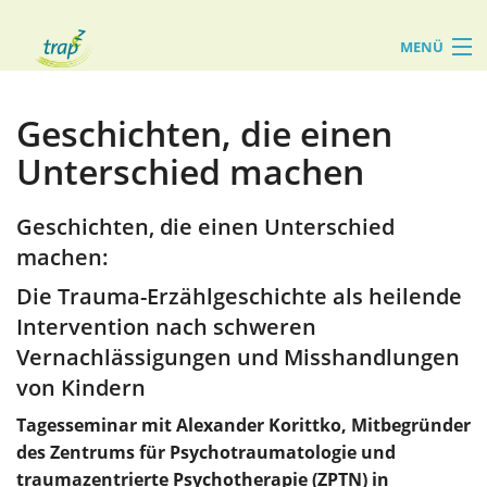
MENÜ
Start
Geschichten, die einen
Über uns
Unterschied machen
Leistungen
Geschichten, die einen Unterschied
machen:
Die Trauma-Erzählgeschichte als heilende
Intervention nach schweren
Vernachlässigungen und Misshandlungen
von Kindern
Tagesseminar mit Alexander Korittko, Mitbegründer
des Zentrums für Psychotraumatologie und
traumazentrierte Psychotherapie (ZPTN) in